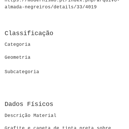
https://modernismo.pt/index.php/arquivo-
almada-negreiros/details/33/4019
Classificação
Categoria
Geometria
Subcategoria
Dados Físicos
Descrição Material
Grafite e caneta de tinta preta sobre