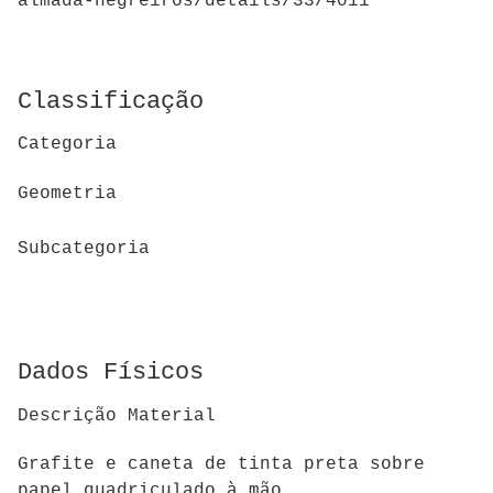
almada-negreiros/details/33/4011
Classificação
Categoria
Geometria
Subcategoria
Dados Físicos
Descrição Material
Grafite e caneta de tinta preta sobre
papel quadriculado à mão.