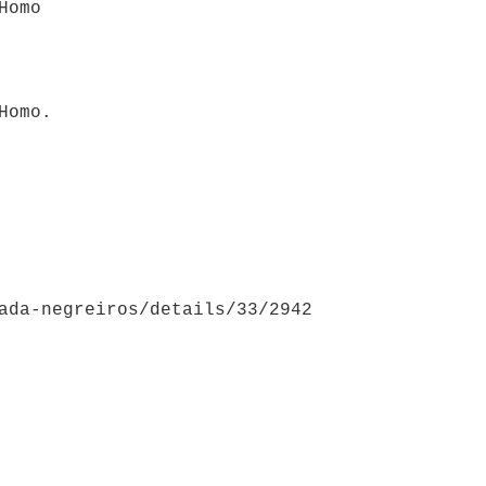
Homo
Homo.
ada-negreiros/details/33/2942