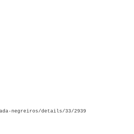
ada-negreiros/details/33/2939