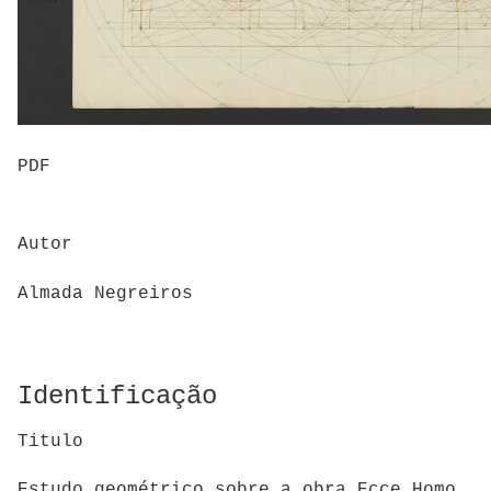
PDF
Autor
Almada Negreiros
Identificação
Titulo
Estudo geométrico sobre a obra Ecce Homo