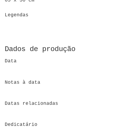
65 x 50 cm
Legendas
Dados de produção
Data
Notas à data
Datas relacionadas
Dedicatário