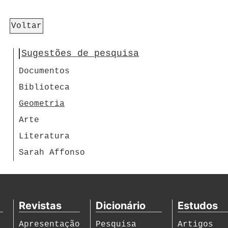
Voltar
Sugestões de pesquisa
Documentos
Biblioteca
Geometria
Arte
Literatura
Sarah Affonso
Revistas
Dicionário
Estudos
Apresentação
Pesquisa
Artigos