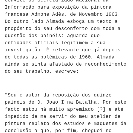
Convite do Secretariado Nacional da
Informação para exposição da pintora
francesa Admone Adès, de Novembro 1963.
Do outro lado Almada esboça um texto a
propósito do seu desconforto com toda a
questão dos painéis: aguarda que
entidades oficiais legitimem a sua
investigação. É relevante que já depois
de todas as polémicas de 1960, Almada
ainda se sinta afastado de reconhecimento
do seu trabalho, escreve:
"Sou o autor da reposição dos quinze
painéis de D. João I na Batalha. Por este
facto estou há muito apremiado [?] e até
impedido de me servir do meu atelier de
pintura repleto dos estudos e maquetes da
conclusão a que, por fim, cheguei no