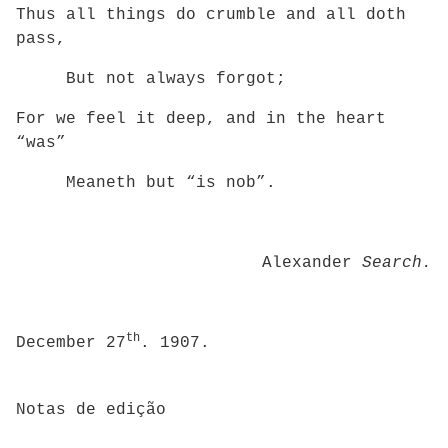
Thus all things do crumble and all doth
pass,
But not always forgot;
For we feel it deep, and in the heart
“was”
Meaneth but “is nob”.
Alexander
Search.
th
December 27
. 1907.
Notas de edição