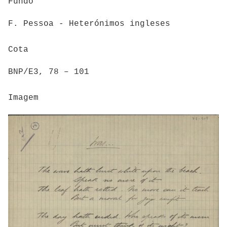
Fundo
F. Pessoa - Heterónimos ingleses
Cota
BNP/E3, 78 – 101
Imagem