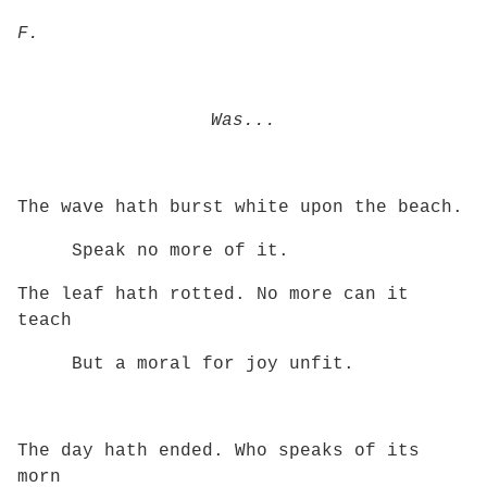
F.
Was...
The wave hath burst white upon the beach.
Speak no more of it.
The leaf hath rotted. No more can it
teach
But a moral for joy unfit.
The day hath ended. Who speaks of its
morn