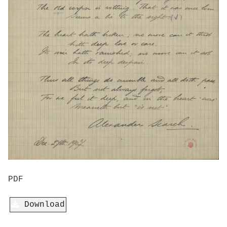
PDF
Download