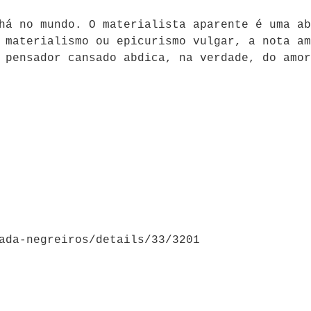
há no mundo. O materialista aparente é uma ab
 materialismo ou epicurismo vulgar, a nota am
O pensador cansado abdica, na verdade, do amo
ada-negreiros/details/33/3201