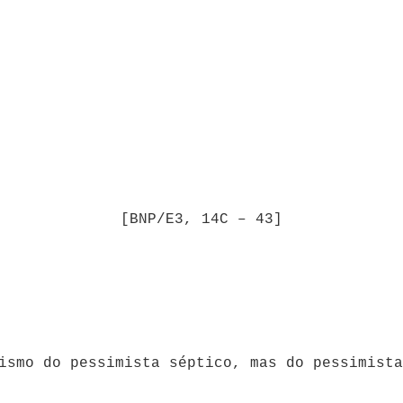
[BNP/E3, 14C – 43]
ismo do pessimista séptico, mas do pessimista