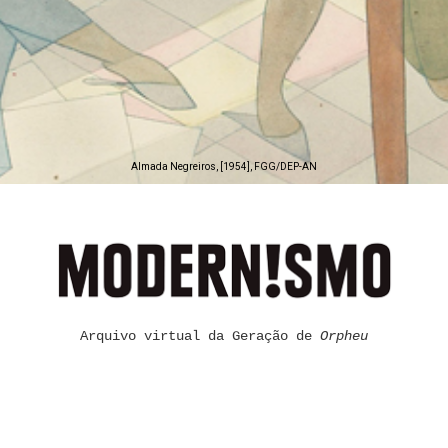
Almada Negreiros, [1954], FGG/DEP-AN
Arquivo virtual da Geração de
Orpheu