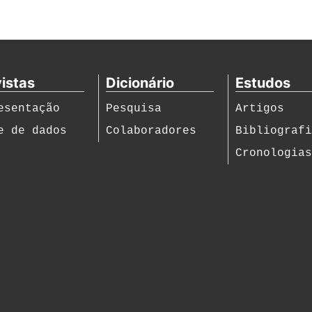
istas
Dicionário
Estudos
esentação
Pesquisa
Artigos
e de dados
Colaboradores
Bibliograf
Cronologia