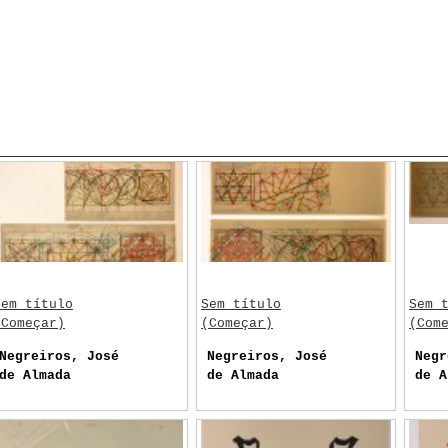
Sem título
Sem título
Sem 
(Começar)
(Começar)
(Com
Negreiros, José
Negreiros, José
Negr
de Almada
de Almada
de A