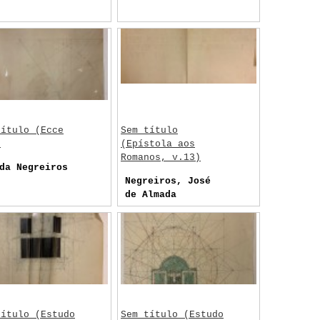
título (Ecce
Sem título
)
(Epístola aos
Romanos, v.13)
da Negreiros
Negreiros, José
de Almada
título (Estudo
Sem título (Estudo