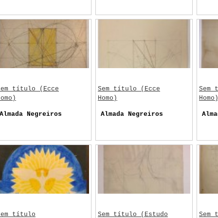
Sem título (Ecce
Sem título (Ecce
Sem 
Homo)
Homo)
Homo
Almada Negreiros
Almada Negreiros
Alma
Sem título
Sem título (Estudo
Sem 