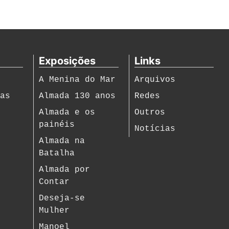
Exposições
Links
A Menina do Mar
Arquivos
ias
Almada 130 anos
Redes
s
Almada e os
Outros
painéis
Notícias
Almada na
Batalha
Almada por
Contar
Deseja-se
Mulher
Manoel