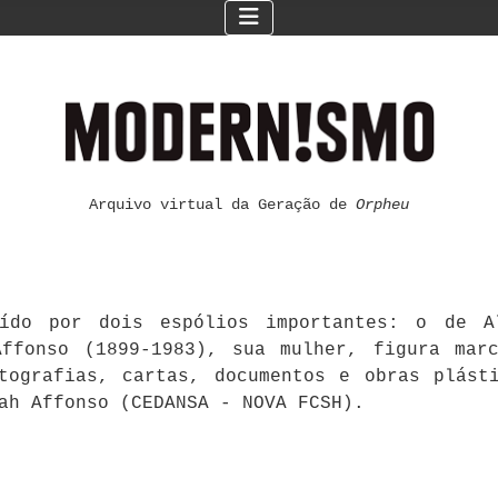
Arquivo virtual da Geração de
Orpheu
ído por dois espólios importantes: o de Al
ffonso (1899-1983), sua mulher, figura mar
otografias, cartas, documentos e obras plást
ah Affonso (CEDANSA - NOVA FCSH).