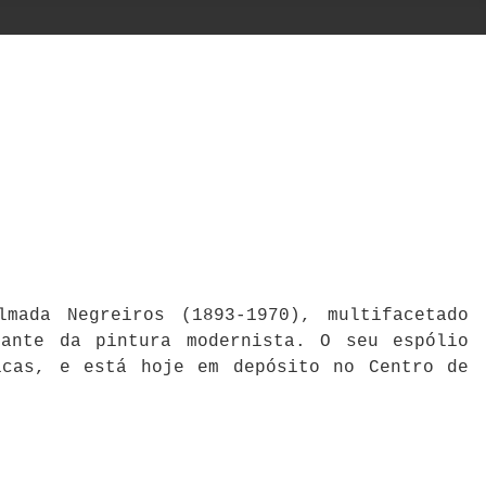
mada Negreiros (1893-1970), multifacetado
cante da pintura modernista. O seu espólio
icas, e está hoje em depósito no Centro de