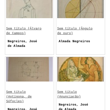
Sem título (Álvaro
Sem título (Ângulo
de Campos)
de ouro)
Negreiros, José
Almada Negreiros
de Almada
Sem título
Sem título
(Antígona, de
(Anunciação)
Sófocles)
Negreiros, José
Negreiros, José
de Almada