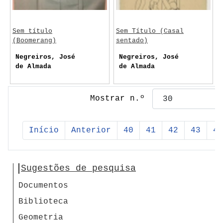
Sem título
Sem Título (Casal
(Boomerang)
sentado)
Negreiros, José
Negreiros, José
de Almada
de Almada
Mostrar n.º
Início
Anterior
40
41
42
43
44
Sugestões de pesquisa
Documentos
Biblioteca
Geometria