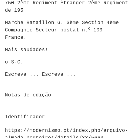
750 2ème Regiment Étranger 2ème Regiment
de 195
Marche Bataillon G. 3ème Section 4ème
o
Compagnie Secteur postal n.
109 –
France.
Mais saudades!
o S-C.
Escreva!... Escreva!...
Notas de edição
Identificador
https://modernismo.pt/index.php/arquivo-