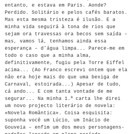
entanto, e estava em Paris. Aonde?
Perdido. Solitário e pelos cafés baratos.
Mas esta mesma tristeza é ilusão. E a
minha vida seguirá à tona de rios que
sejam ora travessas ora becos sem saída –
mas, vamos lá, tenhamos ainda essa
esperança – d’água limpa... Parece-me em
todo o caso que a minha alma,
definitivamente, fugiu pela Torre Eiffel
acima... (Ao Franco escrevi ontem que ela
não era hoje mais do que uma bexiga de
Carnaval, estoirada...) Apesar de tudo,
cá ando... E com tanta vontade de me
a
segurar... Na minha 1.
carta lhe direi
um novo projecto literário de novela:
«Novela Romântica». Coisa esquisita:
suponha você um Lúcio, um Inácio de
Gouveia – enfim um dos meus personagens-