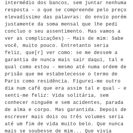
intermédio dos bancos, sem juntar nenhuma
resposta – o que se compreende pelo preço
elevadíssimo das palavras: do envio porém
justamente da soma mensal que lhe pedi
concluo o seu assentimento. Mas vamos a
ver as complicações) – Mais de mim: Sabe
você, muito pouco. Entretanto seria
feliz, que[r] ver como: se me dessem a
garantia de nunca mais sair daqui, tal e
qual como estou – mesmo até numa ordem de
prisão que me estabelecesse o termo de
Paris como residência. Figurei-me outro
dia num café que era assim tal e qual – e
senti-me feliz: Vida solitária, sem
conhecer ninguém e sem acidentes, parada
de alma e corpo. Mas garantida. Depois de
escrever mais dois ou três volumes seria
até um fim de vida muito belo. Que nunca
mais se soubesse de mim... Que vivia