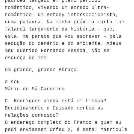
padrões lançado em pleno período
romântico, vivendo um enredo ultra-
romântico: um Antony interseccionista,
numa palavra. Na minha próxima carta lhe
falarei largamente da história – que,
esta, me parece que vou escrever – pela
sedução do cenário e do ambiente. Adeus
meu querido Fernando Pessoa. Não se
esqueça de mim.
Um grande, grande Abraço.
o seu
Mário de Sá-Carneiro
C. Rodrigues ainda está em Lisboa?
Decididamente o Guisado cortou as
relações connosco?
O endereço completo do Franco a quem eu
pedi enviassem Orfeu 2, é este: Matricule