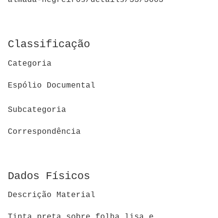
almada-negreiros/details/33/5663
Classificação
Categoria
Espólio Documental
Subcategoria
Correspondência
Dados Físicos
Descrição Material
Tinta preta sobre folha lisa e