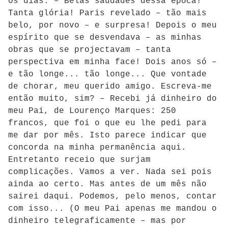
os dias. – Belas saudades dessa época!
Tanta glória! Paris revelado – tão mais
belo, por novo – e surpresa! Depois o meu
espírito que se desvendava – as minhas
obras que se projectavam – tanta
perspectiva em minha face! Dois anos só –
e tão longe... tão longe... Que vontade
de chorar, meu querido amigo. Escreva-me
então muito, sim? – Recebi já dinheiro do
meu Pai, de Lourenço Marques: 250
francos, que foi o que eu lhe pedi para
me dar por mês. Isto parece indicar que
concorda na minha permanência aqui.
Entretanto receio que surjam
complicações. Vamos a ver. Nada sei pois
ainda ao certo. Mas antes de um mês não
sairei daqui. Podemos, pelo menos, contar
com isso... (O meu Pai apenas me mandou o
dinheiro telegraficamente – mas por