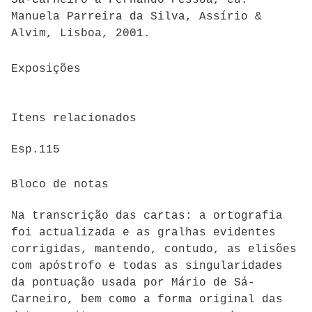
Sá-Carneiro a Fernando Pessoa, ed.
Manuela Parreira da Silva, Assírio &
Alvim, Lisboa, 2001.
Exposições
Itens relacionados
Esp.115
Bloco de notas
Na transcrição das cartas: a ortografia
foi actualizada e as gralhas evidentes
corrigidas, mantendo, contudo, as elisões
com apóstrofo e todas as singularidades
da pontuação usada por Mário de Sá-
Carneiro, bem como a forma original das