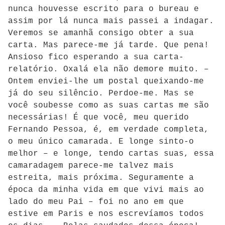
nunca houvesse escrito para o bureau e
assim por lá nunca mais passei a indagar.
Veremos se amanhã consigo obter a sua
carta. Mas parece-me já tarde. Que pena!
Ansioso fico esperando a sua carta-
relatório. Oxalá ela não demore muito. –
Ontem enviei-lhe um postal queixando-me
já do seu silêncio. Perdoe-me. Mas se
você soubesse como as suas cartas me são
necessárias! É que você, meu querido
Fernando Pessoa, é, em verdade completa,
o meu único camarada. E longe sinto-o
melhor – e longe, tendo cartas suas, essa
camaradagem parece-me talvez mais
estreita, mais próxima. Seguramente a
época da minha vida em que vivi mais ao
lado do meu Pai – foi no ano em que
estive em Paris e nos escrevíamos todos