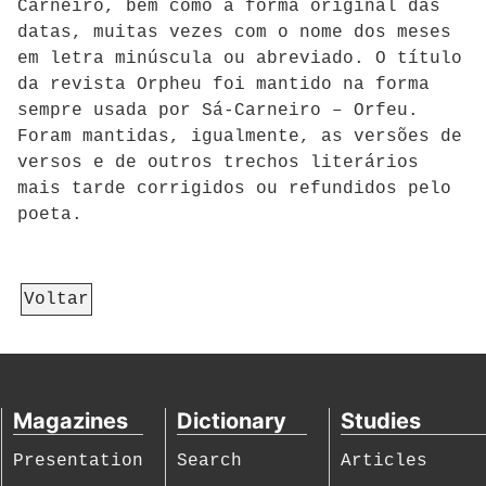
Carneiro, bem como a forma original das
datas, muitas vezes com o nome dos meses
em letra minúscula ou abreviado. O título
da revista Orpheu foi mantido na forma
sempre usada por Sá-Carneiro – Orfeu.
Foram mantidas, igualmente, as versões de
versos e de outros trechos literários
mais tarde corrigidos ou refundidos pelo
poeta.
Voltar
Magazines
Dictionary
Studies
Presentation
Search
Articles