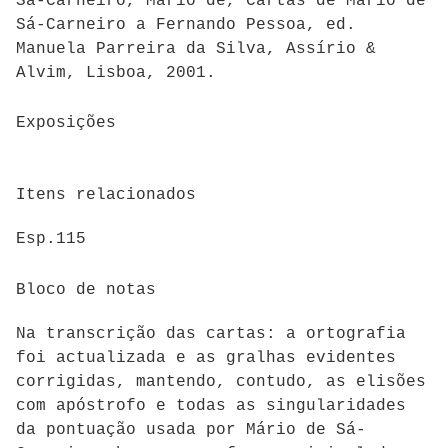
Sá-Carneiro, Mário de, Cartas de Mário de
Sá-Carneiro a Fernando Pessoa, ed.
Manuela Parreira da Silva, Assírio &
Alvim, Lisboa, 2001.
Exposições
Itens relacionados
Esp.115
Bloco de notas
Na transcrição das cartas: a ortografia
foi actualizada e as gralhas evidentes
corrigidas, mantendo, contudo, as elisões
com apóstrofo e todas as singularidades
da pontuação usada por Mário de Sá-