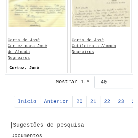
Carta de José
Carta de José
Cortez para José
Cutileiro a Almada
de Almada
Negreiros
Negreiros
Cortez, José
Mostrar n.º
Início
Anterior
20
21
22
23
24
Sugestões de pesquisa
Documentos