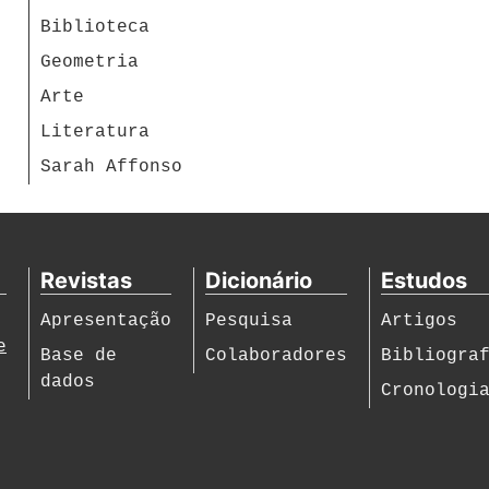
Biblioteca
Geometria
Arte
Literatura
Sarah Affonso
Revistas
Dicionário
Estudos
Apresentação
Pesquisa
Artigos
e
Base de
Colaboradores
Bibliogra
dados
Cronologi