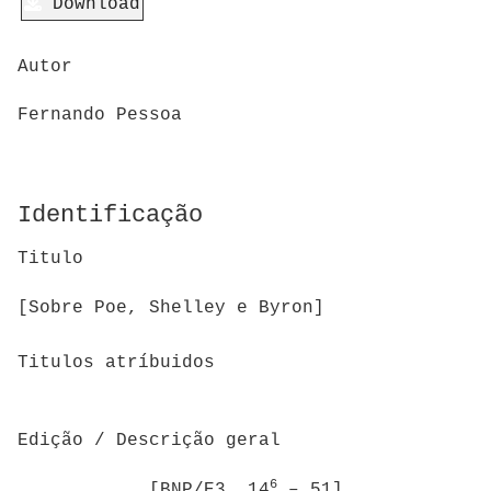
Download
Autor
Fernando Pessoa
Identificação
Titulo
[Sobre Poe, Shelley e Byron]
Titulos atríbuidos
Edição / Descrição geral
6
[BNP/E3, 14
– 51]