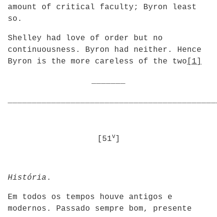
amount of critical faculty; Byron least
so.
Shelley had love of order but no
continuousness. Byron had neither. Hence
Byron is the more careless of the two
[1]
_______
___________________________________________
v
[51
]
História
.
Em todos os tempos houve antigos e
modernos. Passado sempre bom, presente