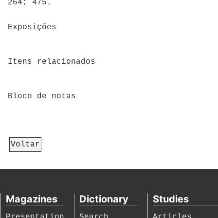
264; 475.
Exposições
Itens relacionados
Bloco de notas
Voltar
Magazines
Dictionary
Studies
Presentation
Search
Articles