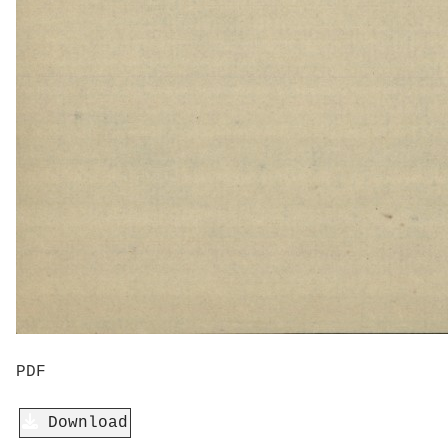
PDF
Download