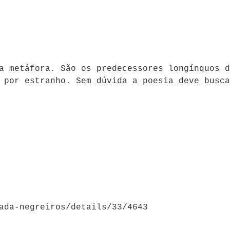
a metáfora. São os predecessores longínquos d
 por estranho. Sem dúvida a poesia deve busca
ada-negreiros/details/33/4643