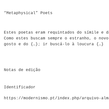
“Metaphysical” Poets
Estes poetas eram requintados do símile e d
Como estes buscam sempre o estranho, o novo
gosto e do {…}; ir buscá-lo à loucura {…}
Notas de edição
Identificador
https://modernismo.pt/index.php/arquivo-alm