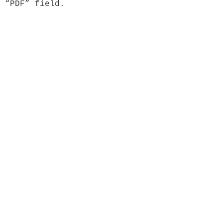
 “PDF” field.