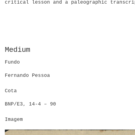
critical lesson and a paleographic transcri
Medium
Fundo
Fernando Pessoa
Cota
BNP/E3, 14-4 – 90
Imagem