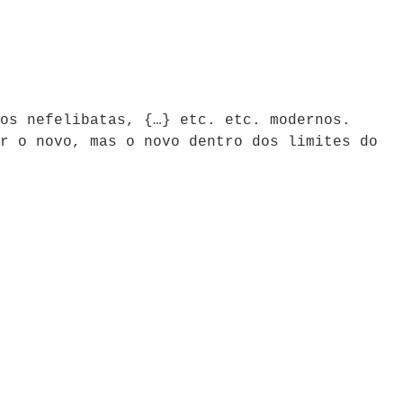
os nefelibatas, {…} etc. etc. modernos.
r o novo, mas o novo dentro dos limites do