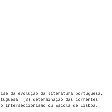
lise da evolução da literatura portuguesa,
rtuguesa, (3) determinação das correntes
do Interseccionismo ou Escola de Lisboa.