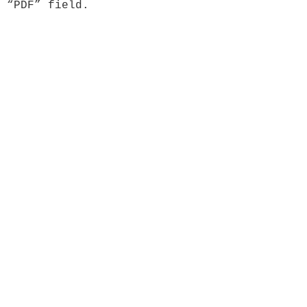
 “PDF” field.