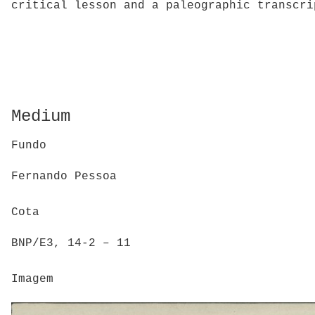
critical lesson and a paleographic transcri
Medium
Fundo
Fernando Pessoa
Cota
BNP/E3, 14-2 – 11
Imagem