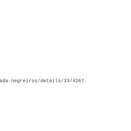
ada-negreiros/details/33/4267