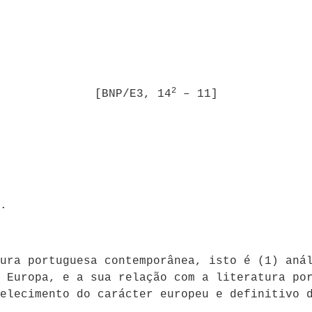
2
[BNP/E3, 14
– 11]
.
ura portuguesa contemporânea, isto é (1) aná
 Europa, e a sua relação com a literatura po
elecimento do carácter europeu e definitivo 