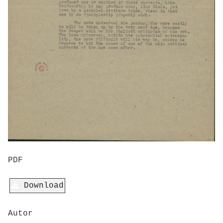
PDF
Download
Autor