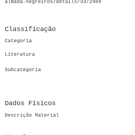
almada-negreiros/details/33/2489
Classificação
Categoria
Literatura
Subcategoria
Dados Físicos
Descrição Material