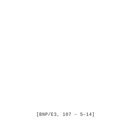
[BNP/E3, 107 – 5–14]