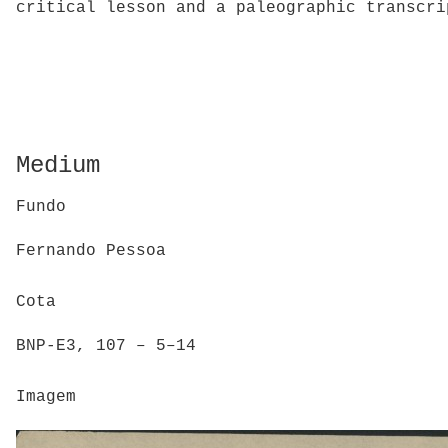
critical lesson and a paleographic transcri
Medium
Fundo
Fernando Pessoa
Cota
BNP-E3, 107 – 5–14
Imagem