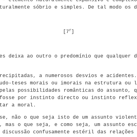
turalmente sóbrio e simples. De tal modo os d
r
[7
]
es deixa ao outro o predomínio que qualquer d
recipitadas, a numerosos desvios e acidentes.
udo-teses morais ou imorais na estrutura ou l
pelas possibilidades românticas do assunto, q
fosse por instinto directo ou instinto reflex
tar a moral.
se, não o que seja isto de um assunto violent
, mas o que seja, e como seja, um assunto esc
 discussão confusamente estéril das relações 