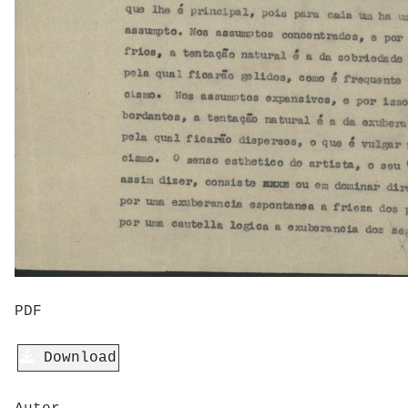
PDF
Download