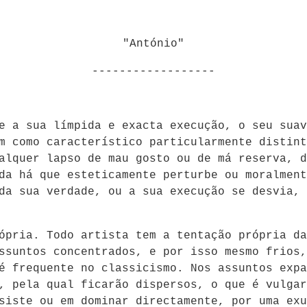
"António"
------------------
e a sua límpida e exacta execução, o seu suav
m como característico particularmente distint
alquer lapso de mau gosto ou de má reserva, d
da há que esteticamente perturbe ou moralment
da sua verdade, ou a sua execução se desvia, 
ópria. Todo artista tem a tentação própria da
ssuntos concentrados, e por isso mesmo frios,
é frequente no classicismo. Nos assuntos expa
, pela qual ficarão dispersos, o que é vulgar
siste ou em dominar directamente, por uma exu