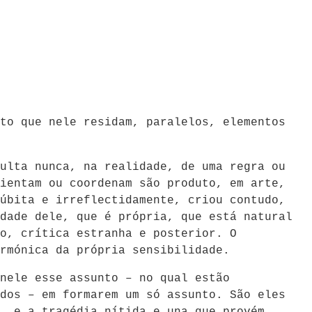
to que nele residam, paralelos, elementos
ulta nunca, na realidade, de uma regra ou
ientam ou coordenam são produto, em arte,
úbita e irreflectidamente, criou contudo,
dade dele, que é própria, que está natural
o, crítica estranha e posterior. O
rmónica da própria sensibilidade.
nele esse assunto – no qual estão
dos – em formarem um só assunto. São eles
, e a tragédia nítida e una que provém