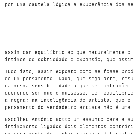
por uma cautela lógica a exuberância dos se
assim dar equilíbrio ao que naturalmente o 
íntimos de sobriedade e expansão, que assim
Tudo isto, assim exposto como se fosse prod
de um pensamento. Nada, que seja arte, resu
da mesma sensibilidade a que se contrapõem.
querendo sem que o quisesse, com equilíbrio
a regra; na inteligência do artista, que é 
pensamento do verdadeiro artista não é uma 
Escolheu António Botto um assunto para a su
intimamente ligados dois elementos contrári
um cruzamento de linhas sensuais diferentes