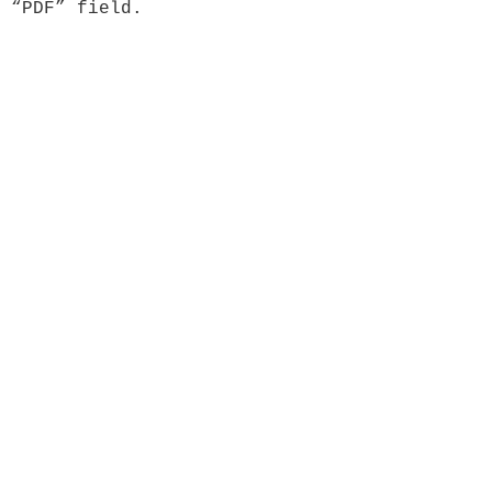
 “PDF” field.