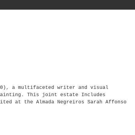
0), a multifaceted writer and visual
ainting. This joint estate Includes
ited at the Almada Negreiros Sarah Affonso