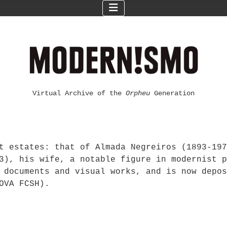
Virtual Archive of the
Orpheu
Generation
t estates: that of Almada Negreiros (1893-197
3), his wife, a notable figure in modernist p
 documents and visual works, and is now depos
OVA FCSH).