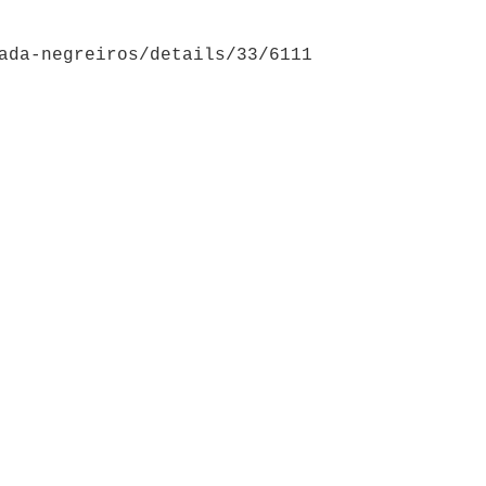
ada-negreiros/details/33/6111