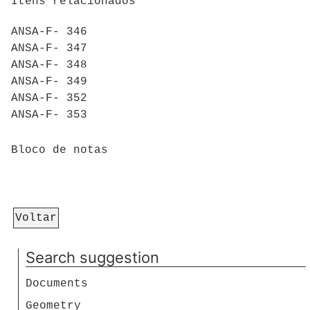
Itens relacionados
ANSA-F- 346
ANSA-F- 347
ANSA-F- 348
ANSA-F- 349
ANSA-F- 352
ANSA-F- 353
Bloco de notas
Voltar
Search suggestion
Documents
Geometry