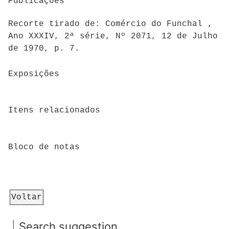
Publicações
Recorte tirado de: Comércio do Funchal ,
Ano XXXIV, 2ª série, Nº 2071, 12 de Julho
de 1970, p. 7.
Exposições
Itens relacionados
Bloco de notas
Voltar
Search suggestion