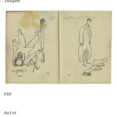
Imagem
PDF
Autor