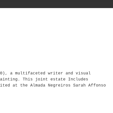
0), a multifaceted writer and visual
ainting. This joint estate Includes
ited at the Almada Negreiros Sarah Affonso