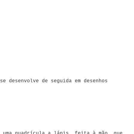
se desenvolve de seguida em desenhos
 uma quadrícula a lápis, feita à mão, que