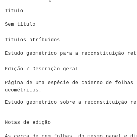
Titulo
Sem título
Titulos atríbuidos
Estudo geométrico para a reconstituição ret
Edição / Descrição geral
Página de uma espécie de caderno de folhas 
geométricos.
Estudo geométrico sobre a reconstituição re
Notas de edição
As cerca de cem folhas, do mesmo papel e di