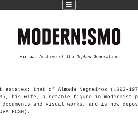
Virtual Archive of the
Orpheu
Generation
t estates: that of Almada Negreiros (1893-197
3), his wife, a notable figure in modernist p
 documents and visual works, and is now depos
OVA FCSH).