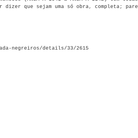
r dizer que sejam uma só obra, completa; pare
ada-negreiros/details/33/2615