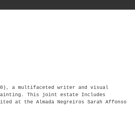
0), a multifaceted writer and visual
ainting. This joint estate Includes
ited at the Almada Negreiros Sarah Affonso