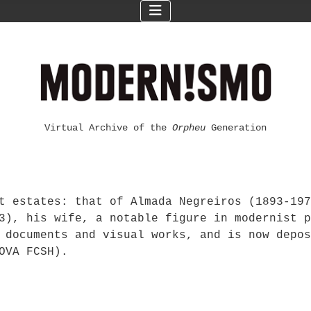
Virtual Archive of the
Orpheu
Generation
t estates: that of Almada Negreiros (1893-197
3), his wife, a notable figure in modernist p
 documents and visual works, and is now depos
OVA FCSH).