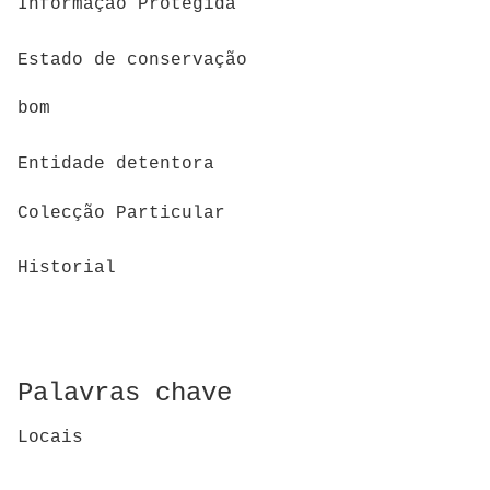
Informação Protegida
Estado de conservação
bom
Entidade detentora
Colecção Particular
Historial
Palavras chave
Locais