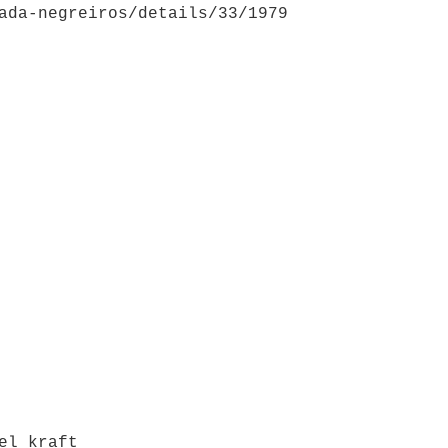
ada-negreiros/details/33/1979
apel kraft