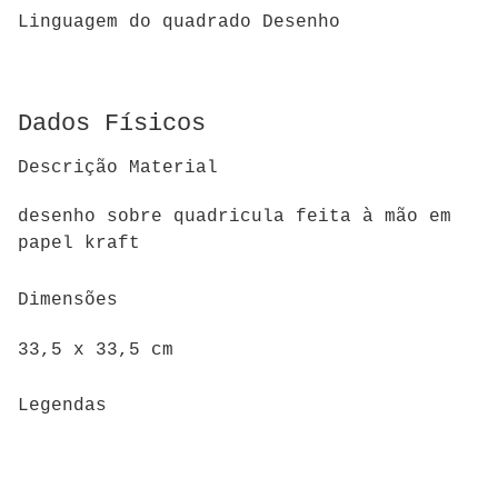
Linguagem do quadrado Desenho
Dados Físicos
Descrição Material
desenho sobre quadricula feita à mão em
papel kraft
Dimensões
33,5 x 33,5 cm
Legendas