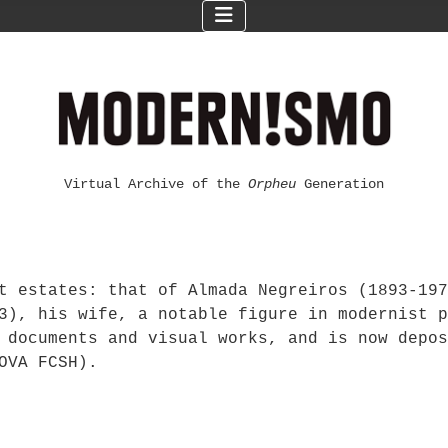
Virtual Archive of the
Orpheu
Generation
t estates: that of Almada Negreiros (1893-197
3), his wife, a notable figure in modernist p
 documents and visual works, and is now depos
OVA FCSH).