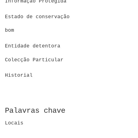
Informação Protegida
Estado de conservação
bom
Entidade detentora
Colecção Particular
Historial
Palavras chave
Locais