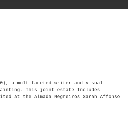
0), a multifaceted writer and visual
ainting. This joint estate Includes
ited at the Almada Negreiros Sarah Affonso