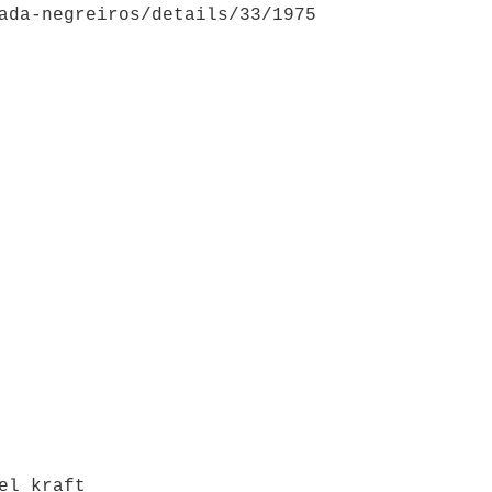
ada-negreiros/details/33/1975
apel kraft