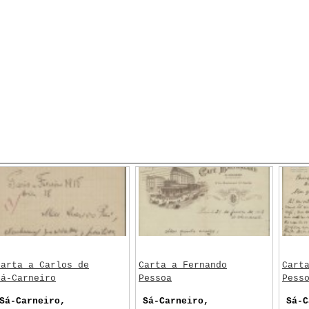
Carta a Carlos de
Carta a Fernando
Cart
Sá-Carneiro
Pessoa
Pess
Sá-Carneiro,
Sá-Carneiro,
Sá-C