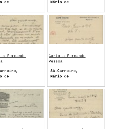
o de
Mário de
a a Fernando
Carta a Fernando
oa
Pessoa
arneiro,
Sá-Carneiro,
o de
Mário de