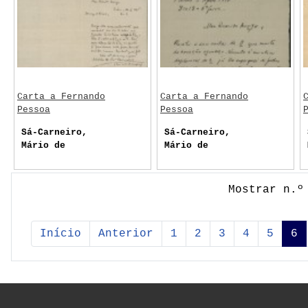
Carta a Fernando
Carta a Fernando
Pessoa
Pessoa
Sá-Carneiro,
Sá-Carneiro,
Mário de
Mário de
Mostrar n.º
Início
Anterior
1
2
3
4
5
6