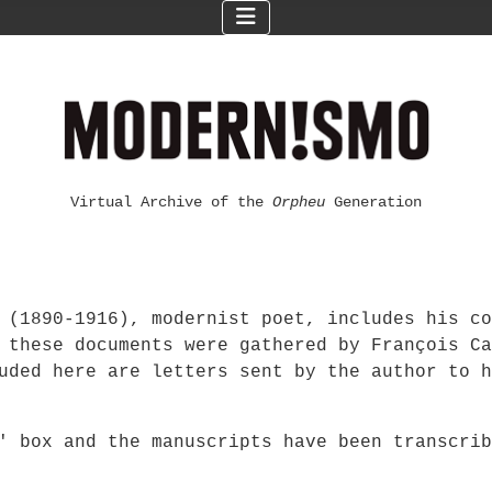
Virtual Archive of the
Orpheu
Generation
 (1890-1916), modernist poet, includes his co
 these documents were gathered by François Ca
uded here are letters sent by the author to h
F' box and the manuscripts have been transcri