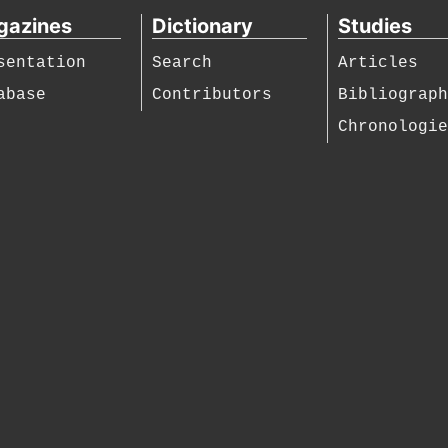
gazines
Dictionary
Studies
sentation
Search
Articles
abase
Contributors
Bibliograp
Chronologi