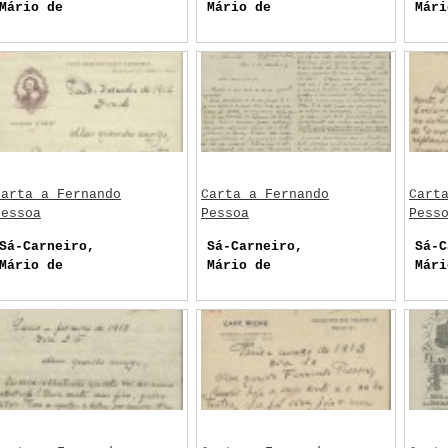
Mário de
Mário de
Mári
Carta a Fernando
Carta a Fernando
Cart
Pessoa
Pessoa
Pess
Sá-Carneiro,
Sá-Carneiro,
Sá-C
Mário de
Mário de
Mári