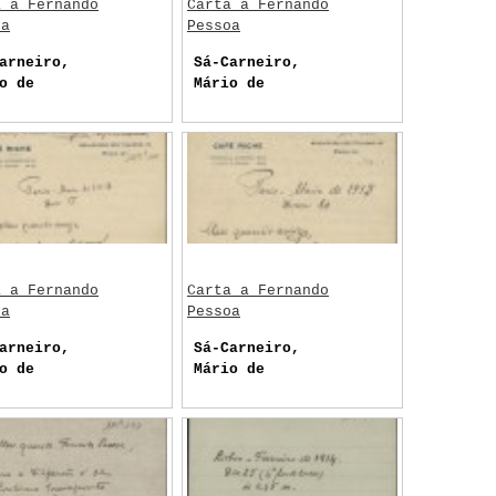
a a Fernando
Carta a Fernando
oa
Pessoa
arneiro,
Sá-Carneiro,
o de
Mário de
a a Fernando
Carta a Fernando
oa
Pessoa
arneiro,
Sá-Carneiro,
o de
Mário de