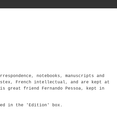
rrespondence, notebooks, manuscripts and
stex, French intellectual, and are kept at
is great friend Fernando Pessoa, kept in
bed in the 'Edition' box.