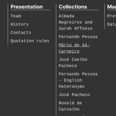
Presentation
Collections
Ma
Team
Almada
Pre
Negreiros and
History
Dat
Sarah Affonso
Contacts
Fernando Pessoa
Quotation rules
Mário de Sá-
Carneiro
José Coelho
Pacheco
Fernando Pessoa
- English
heteronyms
José Pacheco
Ronald de
Carvalho