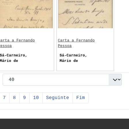
Carta a Fernando
Carta a Fernando
Pessoa
Pessoa
Sá-Carneiro,
Sá-Carneiro,
Mário de
Mário de
7
8
9
10
Seguinte
Fim