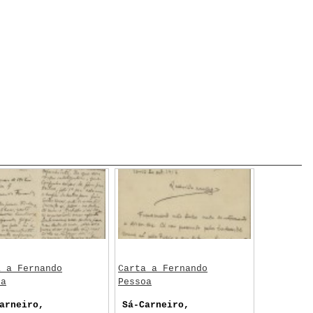
a a Fernando
Carta a Fernando
oa
Pessoa
arneiro,
Sá-Carneiro,