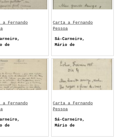
a a Fernando
Carta a Fernando
oa
Pessoa
arneiro,
Sá-Carneiro,
o de
Mário de
a a Fernando
Carta a Fernando
oa
Pessoa
arneiro,
Sá-Carneiro,
o de
Mário de