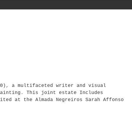
0), a multifaceted writer and visual
ainting. This joint estate Includes
ited at the Almada Negreiros Sarah Affonso