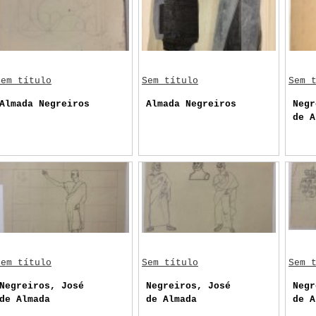
Sem título
Sem título
Sem 
Almada Negreiros
Almada Negreiros
Negr
de A
Sem título
Sem título
Sem 
Negreiros, José
Negreiros, José
Negr
de Almada
de Almada
de A