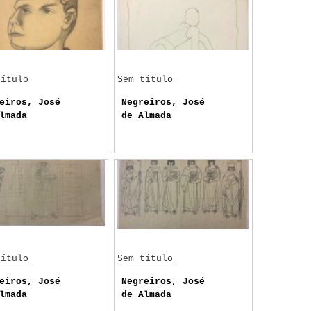
título
Sem título
eiros, José
Negreiros, José
lmada
de Almada
título
Sem título
eiros, José
Negreiros, José
lmada
de Almada