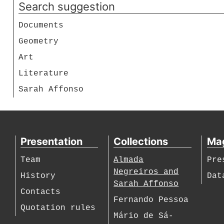
Search suggestion
Documents
Geometry
Art
Literature
Sarah Affonso
Presentation
Collections
Ma
Team
Almada
Pre
Negreiros and
History
Dat
Sarah Affonso
Contacts
Fernando Pessoa
Quotation rules
Mário de Sá-