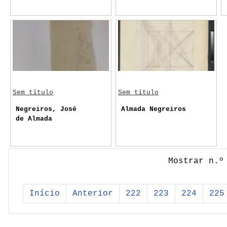
Sem título
Sem título
Negreiros, José
Almada Negreiros
de Almada
Mostrar n.º
Início
Anterior
222
223
224
225