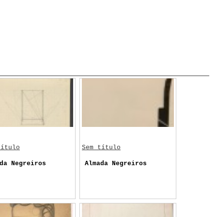
título
Sem título
da Negreiros
Almada Negreiros