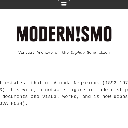
Virtual Archive of the
Orpheu
Generation
t estates: that of Almada Negreiros (1893-197
3), his wife, a notable figure in modernist p
 documents and visual works, and is now depos
OVA FCSH).