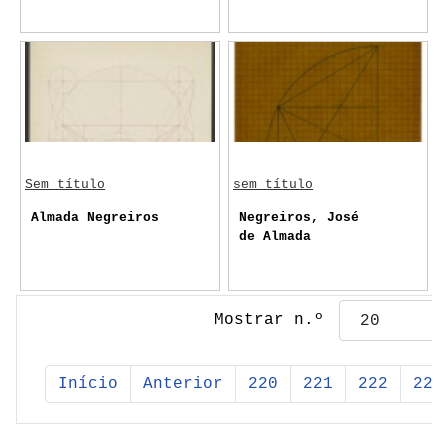
Sem título
sem título
Almada Negreiros
Negreiros, José
de Almada
Mostrar n.º
Início
Anterior
220
221
222
223